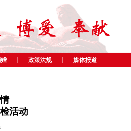
捐赠
政策法规
媒体报道
情
检活动
员