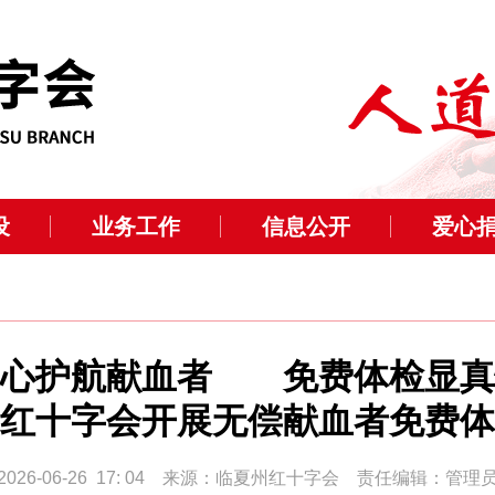
设
业务工作
信息公开
爱心
爱心护航献血者 免费体检显真
红十字会开展无偿献血者免费体
2026-06-26 17: 04 来源：临夏州红十字会 责任编辑：管理