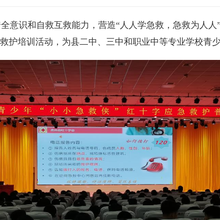
全意识和自救互救能力，营造“人人学急救，急救为人人
及救护培训活动，为县二中、三中和职业中等专业学校青