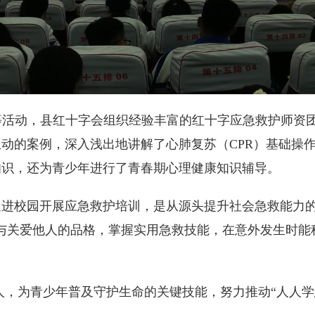
”等活动，县红十字会组织经验丰富的红十字应急救护师资团
动的案例，深入浅出地讲解了心肺复苏（CPR）基础操
知识，还为青少年进行了青春期心理健康知识辅导。
进校园开展应急救护培训，是从源头提升社会急救能力的
与关爱他人的品格，掌握实用急救技能，在意外发生时能
余人，为青少年普及守护生命的关键技能，努力推动“人人