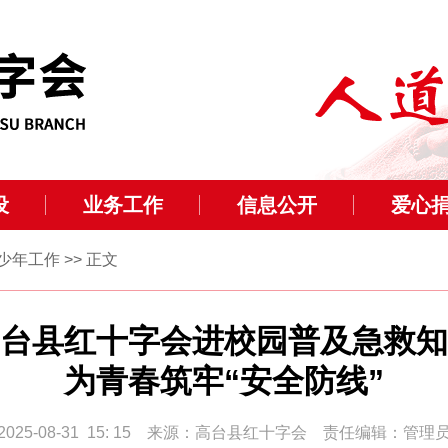
设
业务工作
信息公开
爱心
少年工作
>> 正文
台县红十字会进校园普及急救知
为青春筑牢“安全防线”
2025-08-31 15: 15 来源：高台县红十字会 责任编辑：管理