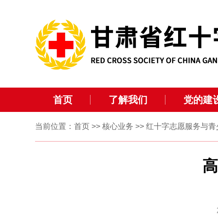
首页
了解我们
党的建
当前位置：
首页
>>
核心业务
>>
红十字志愿服务与青
高