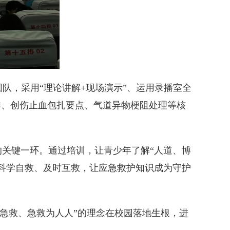
队，采用“理论讲解+现场演示”、运用录播室全
作、创伤止血包扎要点、气道异物梗阻处理等核
关键一环。通过培训，让青少年了解“人道、博
科学自救、及时互救，让应急救护知识成为守护
学急救、急救为人人”的理念在校园落地生根，进