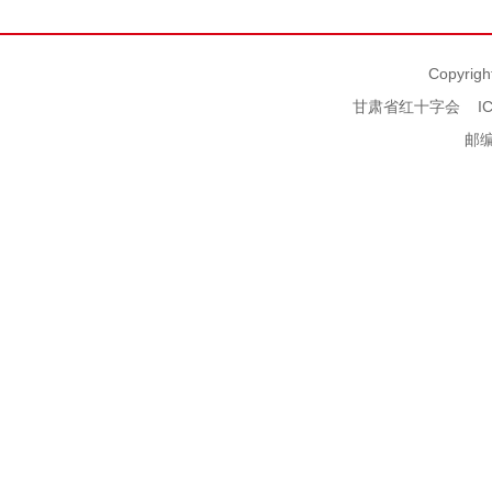
Copyrigh
甘肃省红十字会
I
邮编