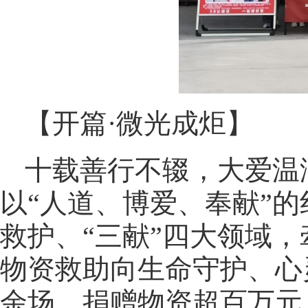
【开篇·微光成炬】
十载善行不辍，大爱温润
以“人道、博爱、奉献”
救护、“三献”四大领域
物资救助向生命守护、心
余场，捐赠物资超百万元