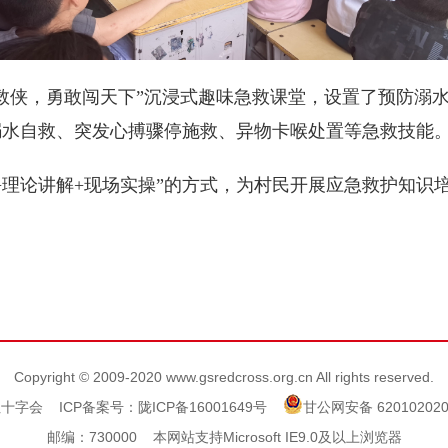
救侠，勇敢闯天下”沉浸式趣味急救课堂，设置了预防溺
溺水自救、突发心搏骤停施救、异物卡喉处置等急救技能
+理论讲解+现场实操”的方式，为村民开展应急救护知识
Copyright © 2009-2020 www.gsredcross.org.cn All rights reserved.
红十字会
ICP备案号：陇ICP备16001649号
甘公网安备 620102020
邮编：730000 本网站支持Microsoft IE9.0及以上浏览器