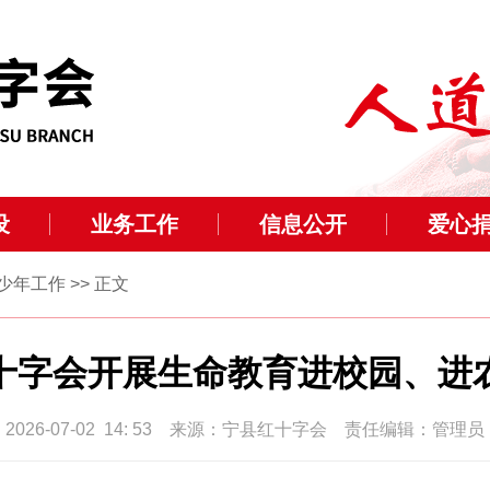
设
业务工作
信息公开
爱心
少年工作
>> 正文
十字会开展生命教育进校园、进
2026-07-02 14: 53 来源：宁县红十字会 责任编辑：管理员