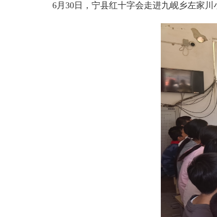
6月30日，宁县红十字会走进九岘乡左家