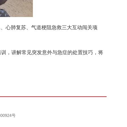
水、心肺复苏、气道梗阻急救三大互动闯关项
。
培训，讲解常见突发意外与急症的处置技巧，将
00924号