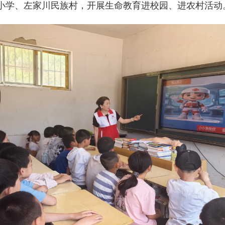
川小学、左家川民族村，开展生命教育进校园、进农村活