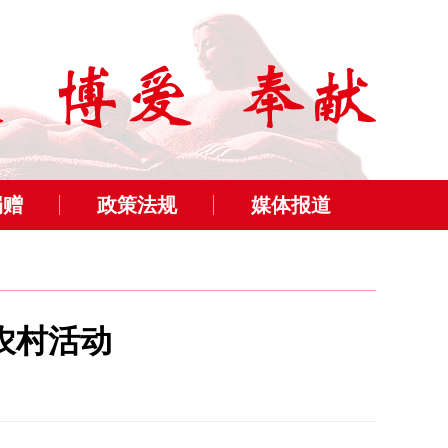
捐赠
政策法规
媒体报道
农村活动