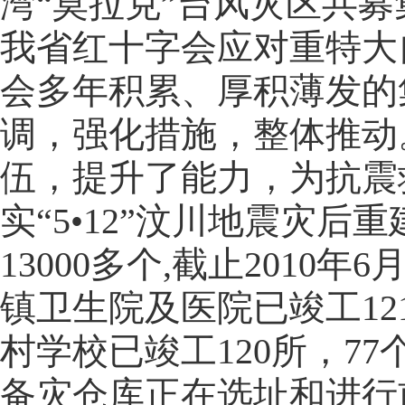
湾“莫拉克”台风灾区共募集救
我省红十字会应对重特大
会多年积累、厚积薄发的
调，强化措施，整体推动
伍，提升了能力，为抗震
实“5•12”汶川地震灾后
13000多个,截止2010年
镇卫生院及医院已竣工121
村学校已竣工120所，7
备灾仓库正在选址和进行