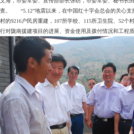
文海，市委常委、宣传部部长张昉，市委常委、秘书长
查。 “5.12”地震以来，在中国红十字会总会的关心支持
村的9216户民房重建，107所学校、115所卫生院、
行对陇南援建项目的进展、资金使用及拨付情况和工程