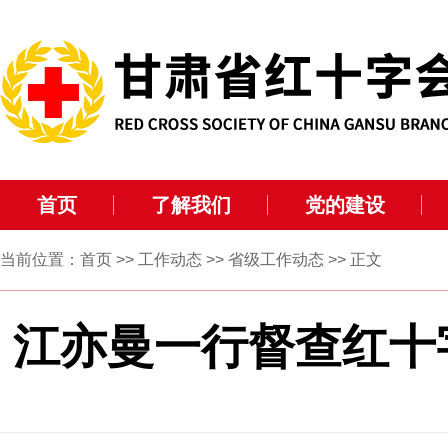
首页
了解我们
党的建设
当前位置：
首页
>>
工作动态
>>
省级工作动态
>> 正文
江亦曼一行督查红十