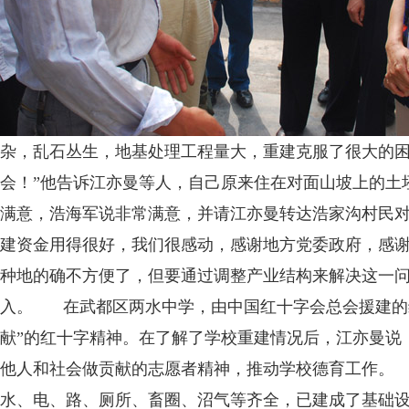
杂，乱石丛生，地基处理工程量大，重建克服了很大的困
会！”他告诉江亦曼等人，自己原来住在对面山坡上的土
满意，浩海军说非常满意，并请江亦曼转达浩家沟村民对
建资金用得很好，我们很感动，感谢地方党委政府，感谢
种地的确不方便了，但要通过调整产业结构来解决这一
入。 在武都区两水中学，由中国红十字会总会援建的综
献”的红十字精神。在了解了学校重建情况后，江亦曼说
他人和社会做贡献的志愿者精神，推动学校德育工作。
水、电、路、厕所、畜圈、沼气等齐全，已建成了基础