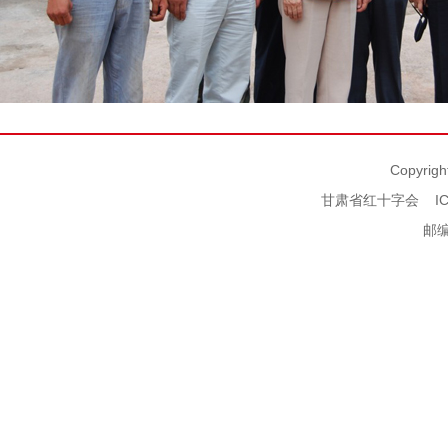
Copyrigh
甘肃省红十字会
I
邮编