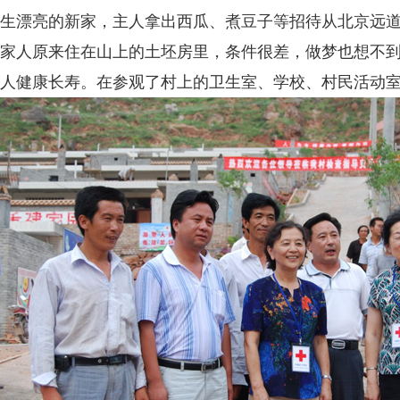
生漂亮的新家，主人拿出西瓜、煮豆子等招待从北京远
家人原来住在山上的土坯房里，条件很差，做梦也想不到
人健康长寿。在参观了村上的卫生室、学校、村民活动