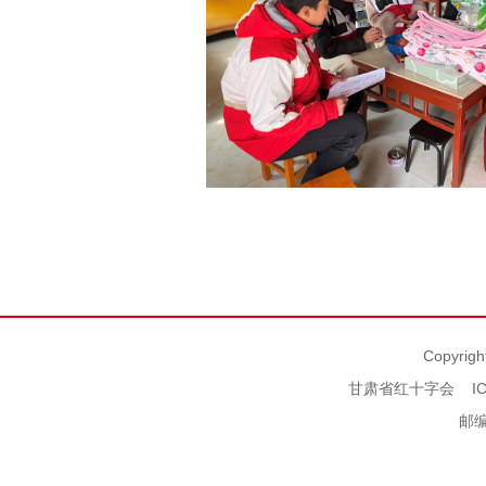
Copyrigh
甘肃省红十字会
I
邮编