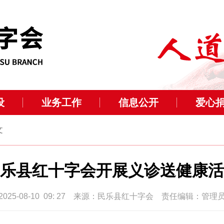
设
业务工作
信息公开
爱心
文
乐县红十字会开展义诊送健康活
2025-08-10 09: 27 来源：民乐县红十字会 责任编辑：管理