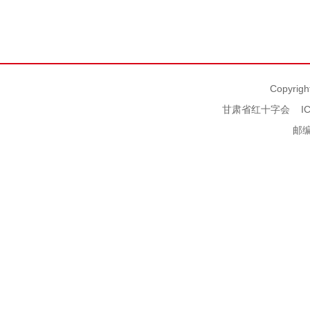
Copyrigh
甘肃省红十字会
I
邮编