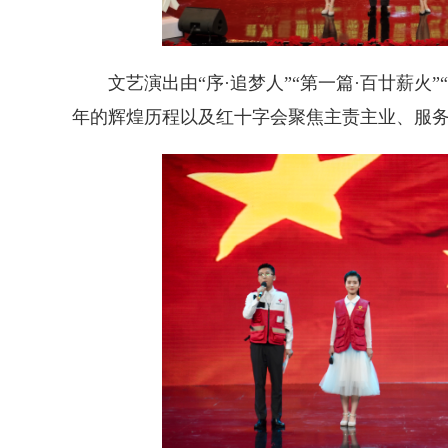
文艺演出由“序·追梦人”“第一篇·百廿薪火”
年的辉煌历程以及红十字会聚焦主责主业、服