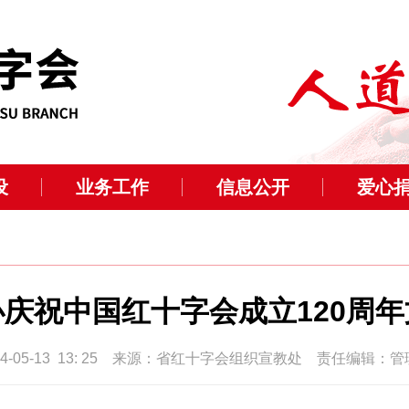
设
业务工作
信息公开
爱心
庆祝中国红十字会成立120周
24-05-13 13: 25 来源：省红十字会组织宣教处 责任编辑：