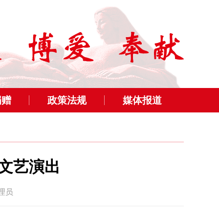
捐赠
政策法规
媒体报道
年文艺演出
管理员