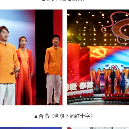
▲合唱《党旗下的红十字》