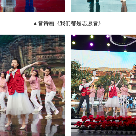
▲音诗画《我们都是志愿者》