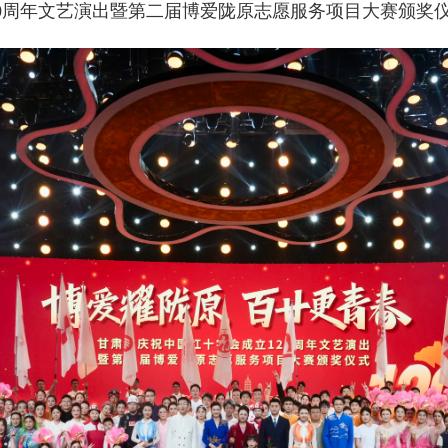
20周年文艺演出暨第二届博爱陇原志愿服务项目大赛颁奖