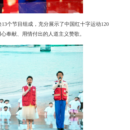
板块13个节目组成，充分展示了中国红十字运动120
用心奉献、用情付出的人道主义赞歌。