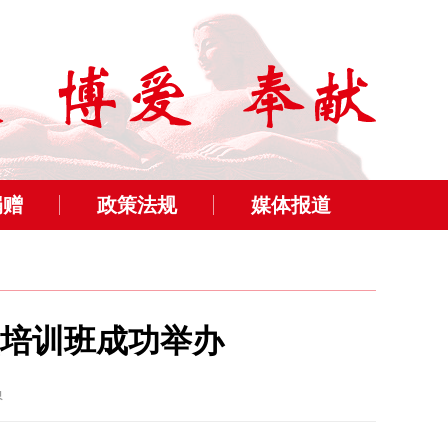
捐赠
政策法规
媒体报道
培训班成功举办
员