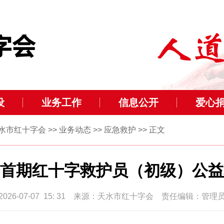
设
业务工作
信息公开
爱心
水市红十字会
>>
业务动态
>>
应急救护
>> 正文
首期红十字救护员（初级）公益
2026-07-07 15: 31 来源：天水市红十字会 责任编辑：管理