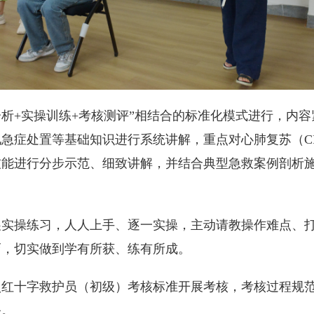
分析+实操训练+考核测评”相结合的标准化模式进行，内
急症处置等基础知识进行系统讲解，重点对心肺复苏（CP
能进行分步示范、细致讲解，并结合典型急救案例剖析施
展实操练习，人人上手、逐一实操，主动请教操作难点、
巧，切实做到学有所获、练有所成。
照红十字救护员（初级）考核标准开展考核，考核过程规
务。