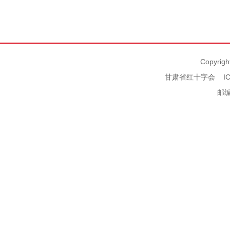
Copyrigh
甘肃省红十字会
I
邮编