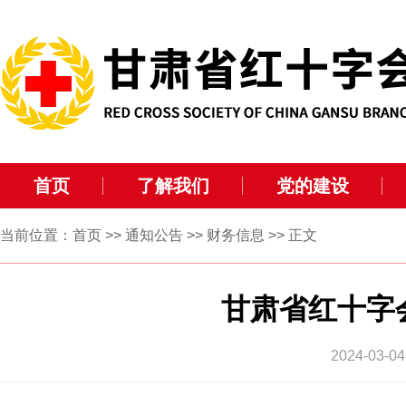
首页
了解我们
党的建设
当前位置：
首页
>>
通知公告
>>
财务信息
>> 正文
甘肃省红十字
2024-0