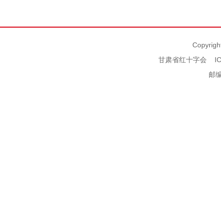
Copyrigh
甘肃省红十字会
I
邮编