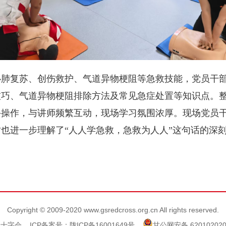
心肺复苏、创伤救护、气道异物梗阻等急救技能，党员干
技巧、气道异物梗阻排除方法及常见急症处置等知识点。
手操作，与讲师频繁互动，现场学习氛围浓厚。现场党员
也进一步理解了“人人学急救，急救为人人”这句话的深
Copyright © 2009-2020 www.gsredcross.org.cn All rights reserved.
红十字会
ICP备案号：陇ICP备16001649号
甘公网安备 620102020