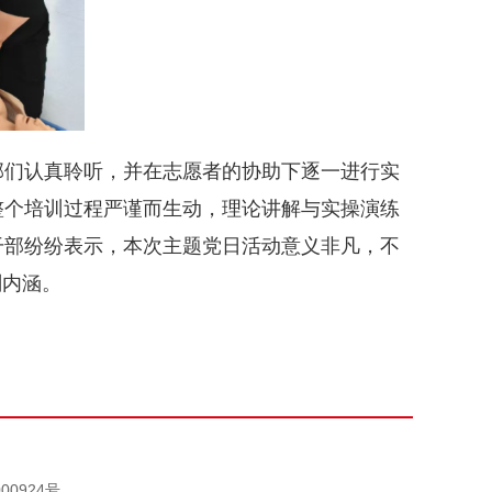
部们认真聆听，并在志愿者的协助下逐一进行实
整个培训过程严谨而生动，理论讲解与实操演练
干部纷纷表示，本次主题党日活动意义非凡，不
刻内涵。
00924号